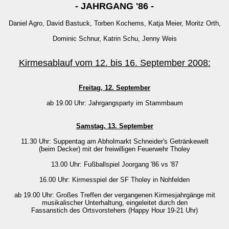
- JAHRGANG '86 -
Daniel Agro, David Bastuck, Torben Kochems, Katja Meier, Moritz Orth,
Dominic Schnur, Katrin Schu, Jenny Weis
Kirmesablauf vom 12. bis 16. September 2008:
Freitag, 12. September
ab 19.00 Uhr: Jahrgangsparty im Stammbaum
Samstag, 13. September
11.30 Uhr: Suppentag am Abholmarkt Schneider's Getränkewelt
(beim Decker) mit der freiwilligen Feuerwehr Tholey
13.00 Uhr: Fußballspiel Joorgang '86 vs '87
16.00 Uhr: Kirmesspiel der SF Tholey in Nohfelden
ab 19.00 Uhr: Großes Treffen der vergangenen Kirmesjahrgänge mit
musikalischer Unterhaltung, eingeleitet durch den
Fassanstich des Ortsvorstehers (Happy Hour 19-21 Uhr)